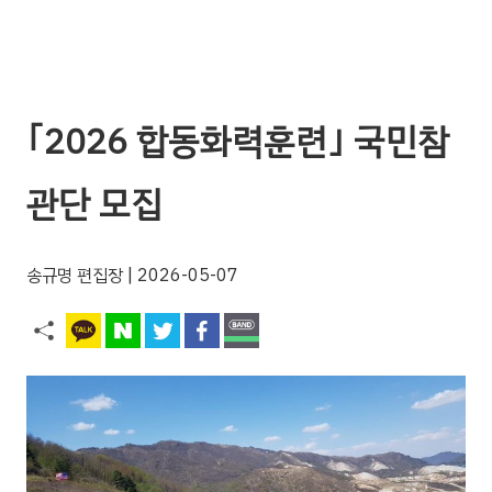
｢2026 합동화력훈련｣ 국민참
관단 모집
송규명 편집장
| 2026-05-07