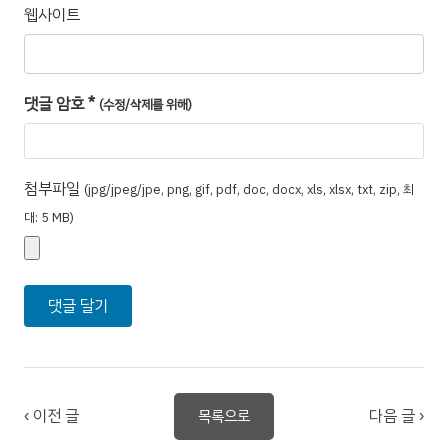
웹사이트
댓글 암호
*
(수정/삭제를 위해)
첨부파일
(jpg/jpeg/jpe, png, gif, pdf, doc, docx, xls, xlsx, txt, zip, 최
대: 5 MB)
‹ 이전 글
다음 글 ›
목록으로