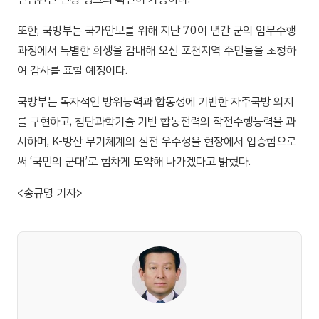
또한, 국방부는 국가안보를 위해 지난 70여 년간 군의 임무수행
과정에서 특별한 희생을 감내해 오신 포천지역 주민들을 초청하
여 감사를 표할 예정이다.
국방부는 독자적인 방위능력과 합동성에 기반한 자주국방 의지
를 구현하고, 첨단과학기술 기반 합동전력의 작전수행능력을 과
시하며, K-방산 무기체계의 실전 우수성을 현장에서 입증함으로
써 ‘국민의 군대’로 힘차게 도약해 나가겠다고 밝혔다.
<송규명 기자>