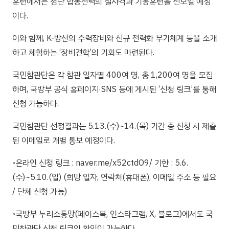
훈련에서는 첨단 합동전력의 실사격과 기동훈련을 선보일 예정
이다.
이와 함께, K-방산의 주력장비와 신규 전력화 무기체계 등을 소개
하고 체험하는 ‘장비견학’의 기회도 마련된다.
국민참관단은 각 참관 일자별 400여 명, 총 1,200여 명을 모집
하며, 국방부 공식 홈페이지·SNS 등에 게시된 ‘신청 링크’를 통해
신청 가능하다.
국민참관단 선정결과는 5.13.(수)~14.(목) 기간 중 신청 시 제출
된 이메일로 개별 통보 예정이다.
◦온라인 신청 링크 : naver.me/x52ctdO9/ 기한 : 5.6.
(수)~5.10.(일) (희망 일자, 연락처(휴대폰), 이메일 주소 등 필요
/ 단체 신청 가능)
◦국방부 누리소통망(페이스북, 인스타그램, X, 블로그)에서도 국
민참관단 신청 링크의 확인이 가능하다.