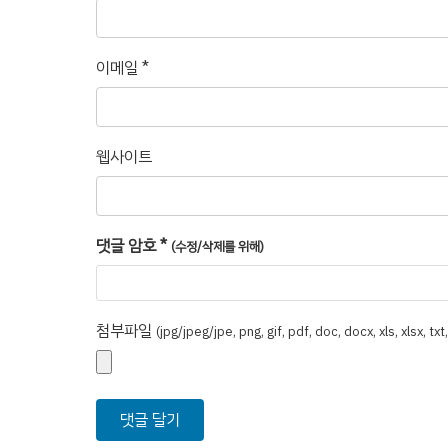
이메일
*
웹사이트
댓글 암호
*
(수정/삭제를 위해)
첨부파일
(jpg/jpeg/jpe, png, gif, pdf, doc, docx, xls, xlsx, tx