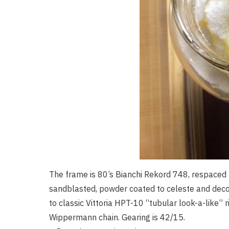
The frame is 80’s Bianchi Rekord 748, respaced 
sandblasted, powder coated to celeste and decor
to classic Vittoria HPT-10 “tubular look-a-like”
Wippermann chain. Gearing is 42/15.