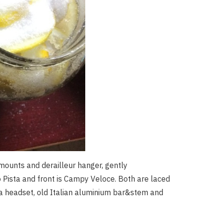
mounts and derailleur hanger, gently
 Pista and front is Campy Veloce. Both are laced
lta headset, old Italian aluminium bar&stem and