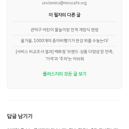
unclemiru@mirucafe.org
이 필자의 다른 글
관악구 어린이 물놀이장 전격 개장식 현장
올가을, 1000개의 종이비행기가 한강 위를 수놓는다!
[서비스 비교조사 결과] 백화점 ‘브랜드·상품 다양성’은 만족,
‘가격’과 ‘주차’는 아쉬워
플러스지의 모든 글 보기
답글 남기기