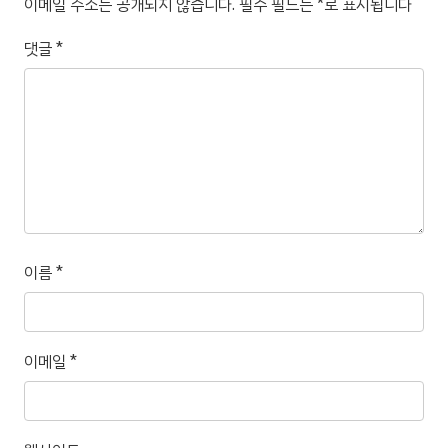
이메일 주소는 공개되지 않습니다.
필수 필드는
*
로 표시됩니다
댓글
*
이름
*
이메일
*