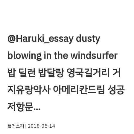
@Haruki_essay dusty
blowing in the windsurfer
밥 딜런 밥달랑 영국길거리 거
지유랑악사 아메리칸드림 성공
저항문…
플러스지
| 2018-05-14