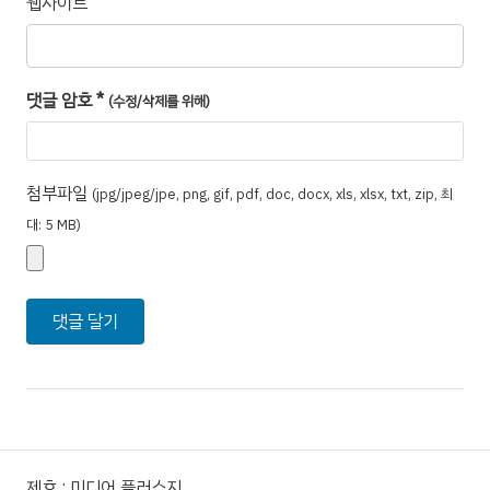
웹사이트
댓글 암호
*
(수정/삭제를 위해)
첨부파일
(jpg/jpeg/jpe, png, gif, pdf, doc, docx, xls, xlsx, txt, zip, 최
대: 5 MB)
제호 : 미디어 플러스지