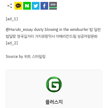
[ad_1]
@Haruki_essay dusty blowing in the windsurfer 밥 딜런
밥달랑 영국길거리 거지유랑악사 아메리칸드림 성공저항문화
[ad_2]
Source
by
위트 스마일링
플러스지