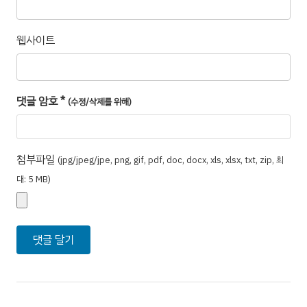
웹사이트
댓글 암호
*
(수정/삭제를 위해)
첨부파일
(jpg/jpeg/jpe, png, gif, pdf, doc, docx, xls, xlsx, txt, zip, 최
대: 5 MB)