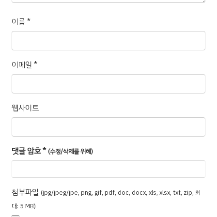
이름
*
이메일
*
웹사이트
댓글 암호
*
(수정/삭제를 위해)
첨부파일
(jpg/jpeg/jpe, png, gif, pdf, doc, docx, xls, xlsx, txt, zip, 최
대: 5 MB)