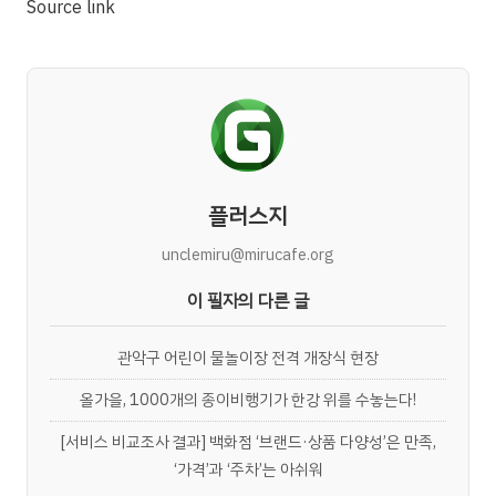
Source link
플러스지
unclemiru@mirucafe.org
이 필자의 다른 글
관악구 어린이 물놀이장 전격 개장식 현장
올가을, 1000개의 종이비행기가 한강 위를 수놓는다!
[서비스 비교조사 결과] 백화점 ‘브랜드·상품 다양성’은 만족,
‘가격’과 ‘주차’는 아쉬워