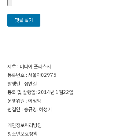
제호 : 미디어 플러스지
등록번호 : 서울아02975
발행인 : 정연길
등록 및 발행일: 2014년 1월22일
운영위원 : 이정임
편집인 : 송규명, 허성기
개인정보처리방침
청소년보호정책