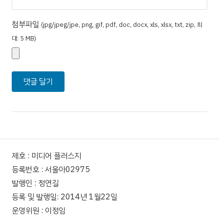
첨부파일
(jpg/jpeg/jpe, png, gif, pdf, doc, docx, xls, xlsx, txt, zip, 최
대: 5 MB)
제호 : 미디어 플러스지
등록번호 : 서울아02975
발행인 : 정연길
등록 및 발행일: 2014년 1월22일
운영위원 : 이정임