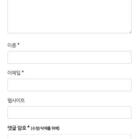
이름
*
이메일
*
웹사이트
댓글 암호
*
(수정/삭제를 위해)