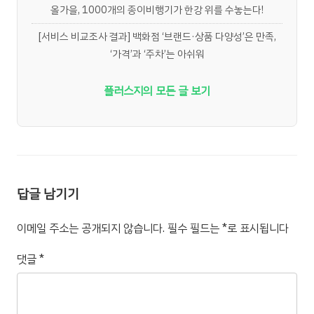
올가을, 1000개의 종이비행기가 한강 위를 수놓는다!
[서비스 비교조사 결과] 백화점 ‘브랜드·상품 다양성’은 만족,
‘가격’과 ‘주차’는 아쉬워
플러스지의 모든 글 보기
답글 남기기
이메일 주소는 공개되지 않습니다.
필수 필드는
*
로 표시됩니다
댓글
*