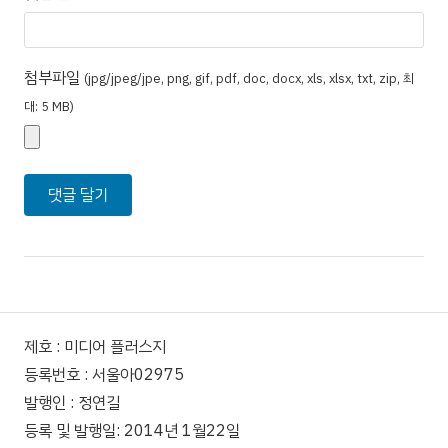
첨부파일
(jpg/jpeg/jpe, png, gif, pdf, doc, docx, xls, xlsx, txt, zip, 최
대: 5 MB)
제호 : 미디어 플러스지
등록번호 : 서울아02975
발행인 : 정연길
등록 및 발행일: 2014년 1월22일