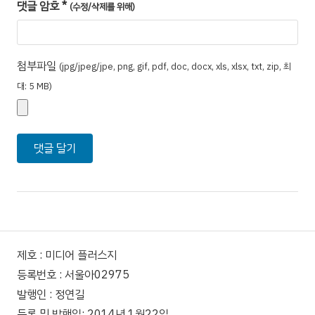
댓글 암호
*
(수정/삭제를 위해)
첨부파일
(jpg/jpeg/jpe, png, gif, pdf, doc, docx, xls, xlsx, txt, zip, 최
대: 5 MB)
제호 : 미디어 플러스지
등록번호 : 서울아02975
발행인 : 정연길
등록 및 발행일: 2014년 1월22일