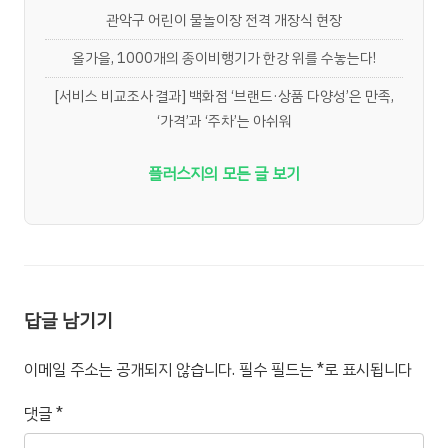
관악구 어린이 물놀이장 전격 개장식 현장
올가을, 1000개의 종이비행기가 한강 위를 수놓는다!
[서비스 비교조사 결과] 백화점 ‘브랜드·상품 다양성’은 만족,
‘가격’과 ‘주차’는 아쉬워
플러스지의 모든 글 보기
답글 남기기
이메일 주소는 공개되지 않습니다.
필수 필드는
*
로 표시됩니다
댓글
*