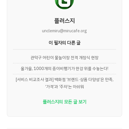
플러스지
unclemiru@mirucafe.org
이 필자의 다른 글
관악구 어린이 물놀이장 전격 개장식 현장
올가을, 1000개의 종이비행기가 한강 위를 수놓는다!
[서비스 비교조사 결과] 백화점 ‘브랜드·상품 다양성’은 만족,
‘가격’과 ‘주차’는 아쉬워
플러스지의 모든 글 보기