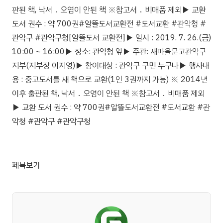
판된 책, 낙서 ․ 오염이 안된 책 ※참고서 ․ 비매품 제외▶ 교환
도서 권수 : 약 700권#알뜰도서교환전 #도서교환 #관악청 #
관악구 #관악구청[알뜰도서 교환전]▶ 일시 : 2019. 7. 26.(금)
10:00 ~ 16:00▶ 장소: 관악청 앞▶ 주관: 새마을문고관악구
지부(지부장 이지영)▶ 참여대상 : 관악구 구민 누구나▶ 행사내
용 : 중고도서를 새 책으로 교환(1인 3권까지 가능) ※ 2014년
이후 출판된 책, 낙서 ․ 오염이 안된 책 ※참고서 ․ 비매품 제외
▶ 교환 도서 권수 : 약 700권#알뜰도서교환전 #도서교환 #관
악청 #관악구 #관악구청
페북보기