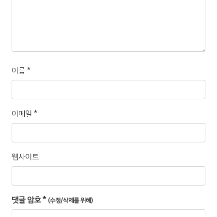
이름
*
이메일
*
웹사이트
댓글 암호
*
(수정/삭제를 위해)