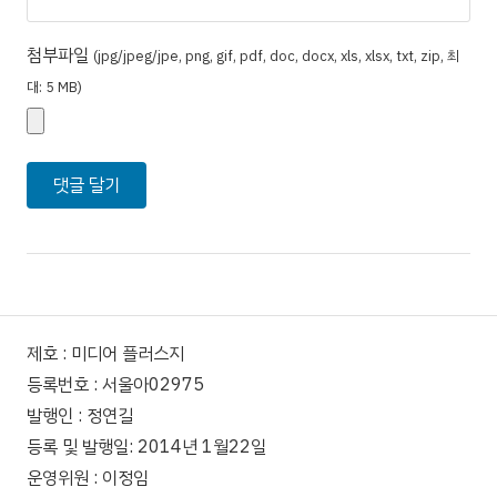
첨부파일
(jpg/jpeg/jpe, png, gif, pdf, doc, docx, xls, xlsx, txt, zip, 최
대: 5 MB)
제호 : 미디어 플러스지
등록번호 : 서울아02975
발행인 : 정연길
등록 및 발행일: 2014년 1월22일
운영위원 : 이정임