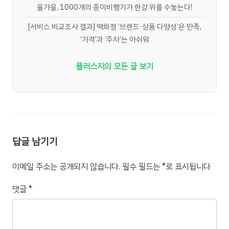
올가을, 1000개의 종이비행기가 한강 위를 수놓는다!
[서비스 비교조사 결과] 백화점 ‘브랜드·상품 다양성’은 만족,
‘가격’과 ‘주차’는 아쉬워
플러스지의 모든 글 보기
답글 남기기
이메일 주소는 공개되지 않습니다.
필수 필드는
*
로 표시됩니다
댓글
*