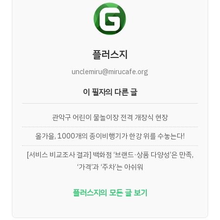
플러스지
unclemiru@mirucafe.org
이 필자의 다른 글
관악구 어린이 물놀이장 전격 개장식 현장
올가을, 1000개의 종이비행기가 한강 위를 수놓는다!
[서비스 비교조사 결과] 백화점 ‘브랜드·상품 다양성’은 만족,
‘가격’과 ‘주차’는 아쉬워
플러스지의 모든 글 보기