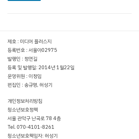
제호 : 미디어 플러스지
등록번호 : 서울아02975
발행인 : 정연길
등록 및 발행일: 2014년 1월22일
운영위원 : 이정임
편집인 : 송규명, 허성기
개인정보처리방침
청소년보호정책
서울 관악구 난곡로 78 4층
Tel. 070-4101-8261
청소년보호책임자: 허성기