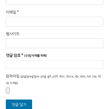
이메일
*
웹사이트
댓글 암호
*
(수정/삭제를 위해)
첨부파일
(jpg/jpeg/jpe, png, gif, pdf, doc, docx, xls, xlsx, txt, zip, 최
대: 5 MB)