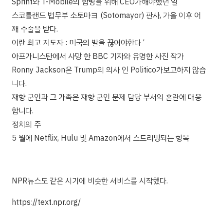
Sprint와 T-Mobile의 합병을 위해 CEO가해야했던 일
스코틀랜드 법무부 소토마ヨ (Sotomayor) 판사, 가을 이후 어
깨 수술을 받다.
이란 최고 지도자 : 미국의 발을 끊어야한다 ‘
아프가니스탄에서 사망 한 BBC 기자와 유명한 사진 작가
Ronny Jackson은 Trump의 의사 인 Politico가보고하지 않습
니다.
재향 군인과 그 가족은 재향 군인 문제 담당 부서의 혼란에 대응
합니다.
정치의 주
5 월에 Netflix, Hulu 및 Amazon에서 스트리밍되는 항목
NPR뉴스도 같은 시기에 비슷한 서비스를 시작했다.
https://text.npr.org/