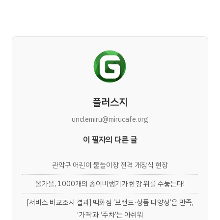
플러스지
unclemiru@mirucafe.org
이 필자의 다른 글
관악구 어린이 물놀이장 전격 개장식 현장
올가을, 1000개의 종이비행기가 한강 위를 수놓는다!
[서비스 비교조사 결과] 백화점 ‘브랜드·상품 다양성’은 만족,
‘가격’과 ‘주차’는 아쉬워