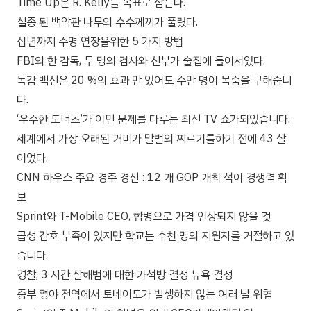
Time Up은 R. Kelly를 목표로 삼는다.
실종 된 백악관 나무의 수수께끼가 풀렸다.
십년까지 수명 연장을위한 5 가지 방법
FBI의 한 감독, 두 명의 검사와 신부가 술집에 들어서있다.
독감 백신은 20 %의 효과 만 있어도 수만 명이 목숨을 구해줍니
다.
‘우수한 도너츠’가 이민 문제를 다루는 최신 TV 쇼가되었습니다.
세계에서 가장 오래된 거미가 말벌의 찌르기를하기 전에 43 살
이었다.
CNN 하우스 주요 경주 경신 : 12 개 GOP 개최 석이 경쟁력 확
보
Sprint와 T-Mobile CEO, 합병으로 가격 인상되지 않을 것
급성 간호 부족이 있지만 학교는 수천 명의 지원자를 거절하고 있
습니다.
경찰, 3 시간 살해범에 대한 가석방 결정 뉴욕 결정
중부 평야 전역에서 토네이도가 발생하지 않는 여러 날 위협