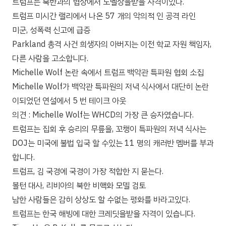
트럼프는 북한과의 협상에서 노벨상을받을 자격이있다.
트럼프 미시간 랠리에서 나온 57 개의 악의적 인 공격 라인
미군, 성폭력 신고에 급증
Parkland 총격 사건 희생자의 아버지는 이전 학교 자원 책임자,
다른 사람을 고소합니다.
Michelle Wolf 논란 속에서 트럼프 백악관 특파원 협회 소집
Michelle Wolf가 백악관 특파원의 저녁 식사에서 대단히 논란
이되었던 연설에서 5 번 테이크 아웃
의견 : Michelle Wolf는 WHCD의 가장 큰 승자였습니다.
트럼프는 집회 후 승리의 무릎을, 꼬챙이 특파원의 저녁 식사는
DOJ는 미국에 불법 입국 할 수있는 11 명의 캐러반 멤버를 부과
합니다.
트럼프, 김 국경에 국경이 가장 적합한 지 묻는다.
볼턴 대사, 리비아의 북한 비핵화 모델 검토
남한 사람들은 감히 상상도 할 수없는 평화를 바라고있다.
트럼프는 한국 해빙에 대한 크레딧을받을 자격이 있습니다.