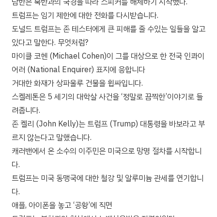
남한은 북한과의 국경을 따라 스피커를 해체하기 시작했다.
트럼프는 임기 제한에 대한 전화를 다시받습니다.
도널드 트럼프는 존 테스터에게 큰 피해를 줄 수있는 일들을 알고
있다고 말한다. 무엇처럼?
마이클 코헨 (Michael Cohen)이 그를 대상으로 한 전국 인콰이
어러 (National Enquirer) 표지에 응합니다
거대한 화재가 상파울루 건물을 휩싸입니다.
스켈레톤은 5 세기의 대학살 사건을 ‘정말로 끔찍한’이야기로 들
려줍니다.
존 켈리 (John Kelly)는 트럼프 (Trump) 대통령을 바보라고 부
르지 않는다고 말했습니다.
캐러밴에서 온 소수의 이주민은 미국으로 망명 절차를 시작합니
다.
트럼프는 미국 동맹국에 대한 철강 및 알루미늄 관세를 연기합니
다.
애플, 아이폰을 놓고 ‘공황’에 직면