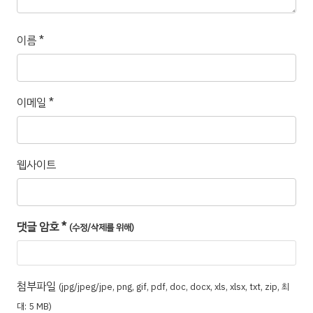
이름
*
이메일
*
웹사이트
댓글 암호
*
(수정/삭제를 위해)
첨부파일
(jpg/jpeg/jpe, png, gif, pdf, doc, docx, xls, xlsx, txt, zip, 최
대: 5 MB)