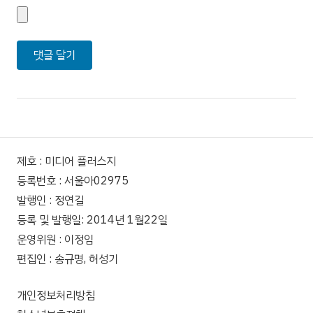
제호 : 미디어 플러스지
등록번호 : 서울아02975
발행인 : 정연길
등록 및 발행일: 2014년 1월22일
운영위원 : 이정임
편집인 : 송규명, 허성기
개인정보처리방침