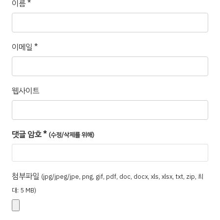
이름
*
이메일
*
웹사이트
댓글 암호
*
(수정/삭제를 위해)
첨부파일
(jpg/jpeg/jpe, png, gif, pdf, doc, docx, xls, xlsx, txt, zip, 최
대: 5 MB)