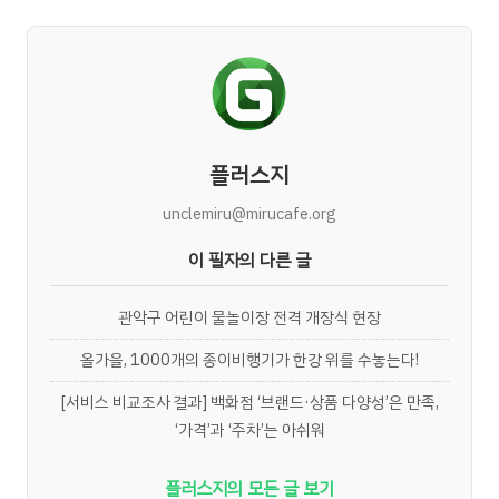
플러스지
unclemiru@mirucafe.org
이 필자의 다른 글
관악구 어린이 물놀이장 전격 개장식 현장
올가을, 1000개의 종이비행기가 한강 위를 수놓는다!
[서비스 비교조사 결과] 백화점 ‘브랜드·상품 다양성’은 만족,
‘가격’과 ‘주차’는 아쉬워
플러스지의 모든 글 보기