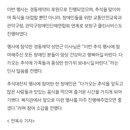
이번 행사는 경동제약의 후원으로 진행되었으며, 추석을 맞이하
여 특식을 대접할 뿐만 아니라, 장애인들을 위한 교통안전교육과
관악구청, 관악구장애인단체연합회 연계로 보장구 클린서비스도
진행하였다.
행사에 참석한 경동제약 성연근 이사님은 “이번 추석 행사에 참
여해주신 모든 장애인 분들이 항상 건강하고 행복하길 바란다. 다
가오는 추석에 가족들과 풍성한 한가위 보내시길 바란다.”라는
인사 말씀을 전했다.
추석대잔치 행사에 참여한 한 장애인은 ”다가오는 추석을 앞두고
많은 사람들과 맛있는 음식을 먹으며 즐거운 시간을 가지게 되어
기쁘다. 복지관에서 앞으로 이런 행사를 자주 진행해주었으면 좋
겠다.“라며 참여 소감을 전했다.
< 전옥수 기자>