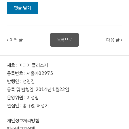
‹ 이전 글
다음 글 ›
목록으로
제호 : 미디어 플러스지
등록번호 : 서울아02975
발행인 : 정연길
등록 및 발행일: 2014년 1월22일
운영위원 : 이정임
편집인 : 송규명, 허성기
개인정보처리방침
청소년보호정책