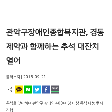
관악구장애인종합복지관, 경동
제약과 함께하는 추석 대잔치
열어
플러스지
| 2018-09-21
추석을 맞이하여 관악구 장애인 400여 명 대상 특식 나눔 행사
진행