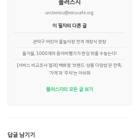
플러스지
unclemiru@mirucafe.org
이 필자의 다른 글
관악구 어린이 물놀이장 전격 개장식 현장
올가을, 1000개의 종이비행기가 한강 위를 수놓는다!
[서비스 비교조사 결과] 백화점 ‘브랜드·상품 다양성’은 만족,
‘가격’과 ‘주차’는 아쉬워
플러스지의 모든 글 보기
답글 남기기