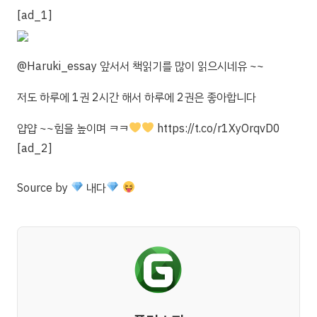
[ad_1]
@Haruki_essay 앞서서 책읽기를 많이 읽으시네유 ~~
저도 하루에 1권 2시간 해서 하루에 2권은 좋아합니다
얍얍 ~~힘을 높이며 ㅋㅋ
https://t.co/r1XyOrqvD0
[ad_2]
Source
by
내다