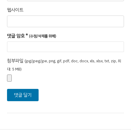
웹사이트
댓글 암호
*
(수정/삭제를 위해)
첨부파일
(jpg/jpeg/jpe, png, gif, pdf, doc, docx, xls, xlsx, txt, zip, 최
대: 5 MB)