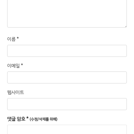
이름
*
이메일
*
웹사이트
댓글 암호
*
(수정/삭제를 위해)