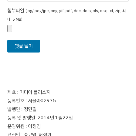
첨부파일
(jpg/jpeg/jpe, png, gif, pdf, doc, docx, xls, xlsx, txt, zip, 최
대: 5 MB)
제호 : 미디어 플러스지
등록번호 : 서울아02975
발행인 : 정연길
등록 및 발행일: 2014년 1월22일
운영위원 : 이정임
편집인 : 송규명, 허성기