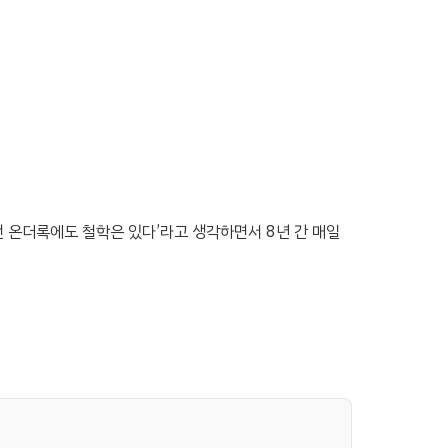
떤 온더록에도 철학은 있다’라고 생각하면서 8년 간 매일