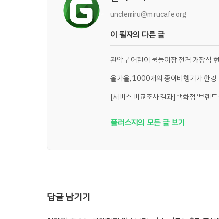
unclemiru@mirucafe.org
이 필자의 다른 글
관악구 어린이 물놀이장 전격 개장식 
올가을, 1000개의 종이비행기가 한강
[서비스 비교조사 결과] 백화점 ‘브랜드·
플러스지의 모든 글 보기
답글 남기기