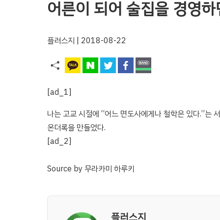
어른이 되어 술집을 경영하면
플러스지
| 2018-08-22
[ad_1]
나는 고교 시절에 “어느 면도사에게나 철학은 있다.”는 
온더록을 만들었다.
[ad_2]
Source
by
무라카미 하루키
플러스지