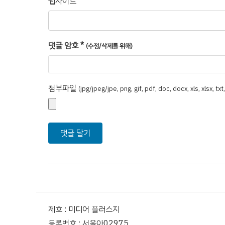
웹사이트
댓글 암호
*
(수정/삭제를 위해)
첨부파일
(jpg/jpeg/jpe, png, gif, pdf, doc, docx, xls, xlsx, tx
제호 : 미디어 플러스지
등록번호 : 서울아02975