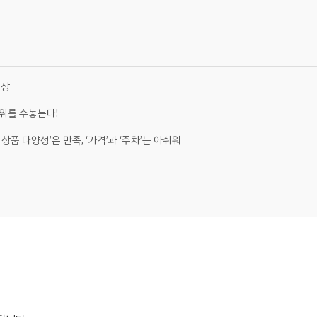
현장
 위를 수놓는다!
상품 다양성’은 만족, ‘가격’과 ‘주차’는 아쉬워