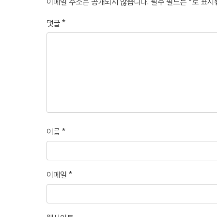
이메일 주소는 공개되지 않습니다.
필수 필드는
*
로 표시
댓글
*
이름
*
이메일
*