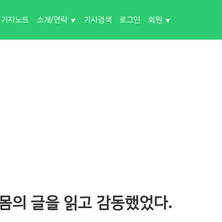
기자노트
소개/연락
기사검색
로그인
회원
 몸의 글을 읽고 감동했었다.