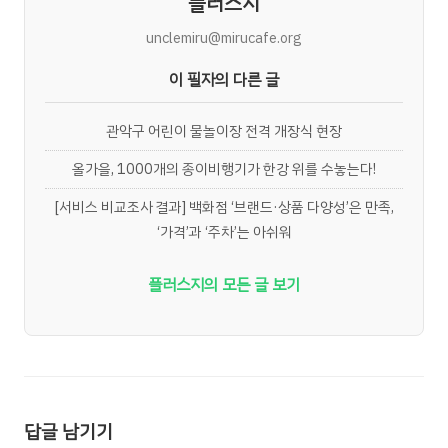
플러스지
unclemiru@mirucafe.org
이 필자의 다른 글
관악구 어린이 물놀이장 전격 개장식 현장
올가을, 1000개의 종이비행기가 한강 위를 수놓는다!
[서비스 비교조사 결과] 백화점 ‘브랜드·상품 다양성’은 만족,
‘가격’과 ‘주차’는 아쉬워
플러스지의 모든 글 보기
답글 남기기