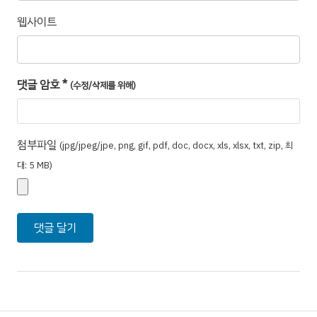
웹사이트
댓글 암호
*
(수정/삭제를 위해)
첨부파일
(jpg/jpeg/jpe, png, gif, pdf, doc, docx, xls, xlsx, txt, zip, 최
대: 5 MB)