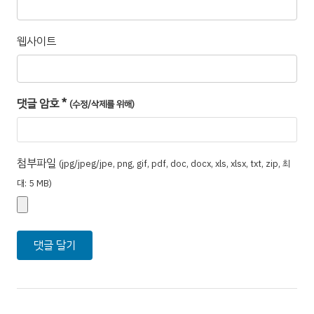
웹사이트
댓글 암호
*
(수정/삭제를 위해)
첨부파일
(jpg/jpeg/jpe, png, gif, pdf, doc, docx, xls, xlsx, txt, zip, 최
대: 5 MB)