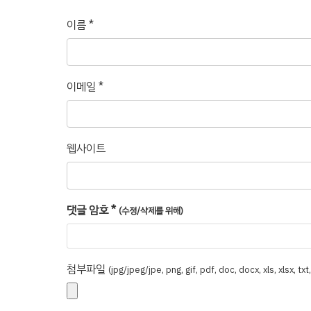
이름
*
이메일
*
웹사이트
댓글 암호
*
(수정/삭제를 위해)
첨부파일
(jpg/jpeg/jpe, png, gif, pdf, doc, docx, xls, xlsx, tx