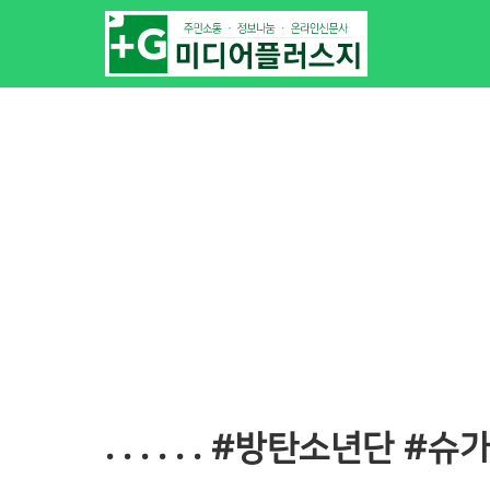
. . . . . . #방탄소년단 #