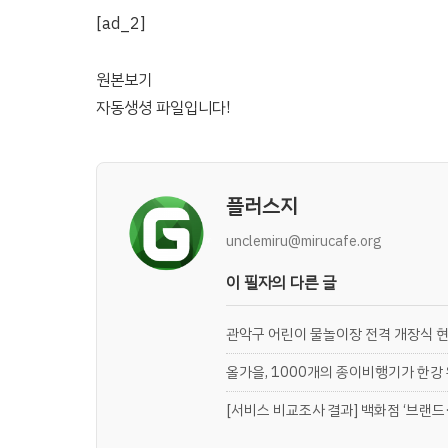
[ad_2]
원본보기
자동생셩 파일입니다!
플러스지
unclemiru@mirucafe.org
이 필자의 다른 글
관악구 어린이 물놀이장 전격 개장식 
올가을, 1000개의 종이비행기가 한강
[서비스 비교조사 결과] 백화점 ‘브랜드·