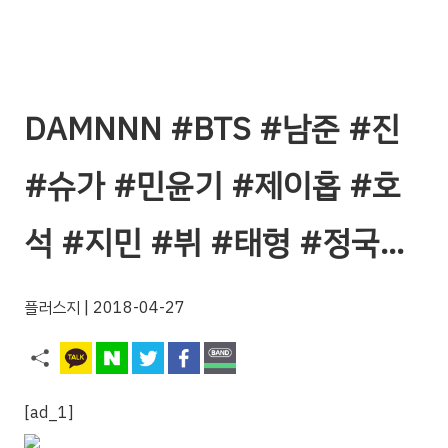
DAMNNN #BTS #남준 #진
#슈가 #민윤기 #제이홉 #호
석 #지민 #뷔 #태형 #정국…
플러스지
| 2018-04-27
[ad_1]