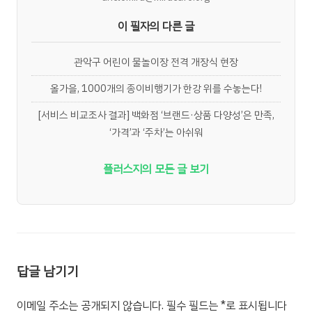
이 필자의 다른 글
관악구 어린이 물놀이장 전격 개장식 현장
올가을, 1000개의 종이비행기가 한강 위를 수놓는다!
[서비스 비교조사 결과] 백화점 ‘브랜드·상품 다양성’은 만족,
‘가격’과 ‘주차’는 아쉬워
플러스지의 모든 글 보기
답글 남기기
이메일 주소는 공개되지 않습니다.
필수 필드는
*
로 표시됩니다