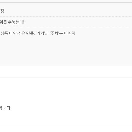
현장
 위를 수놓는다!
상품 다양성’은 만족, ‘가격’과 ‘주차’는 아쉬워
됩니다