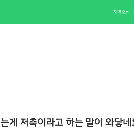
지역소식
을 듣는게 저축이라고 하는 말이 와닿네요