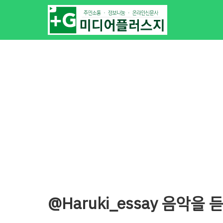
@Haruki_essay 음악