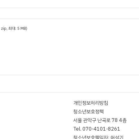
t, zip, 최대: 5 MB)
개인정보처리방침
청소년보호정책
서울 관악구 난곡로 78 4층
Tel. 070-4101-8261
청소년보호책임자: 허성기