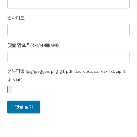
웹사이트
댓글 암호
*
(수정/삭제를 위해)
첨부파일
(jpg/jpeg/jpe, png, gif, pdf, doc, docx, xls, xlsx, txt, zip, 최
대: 5 MB)