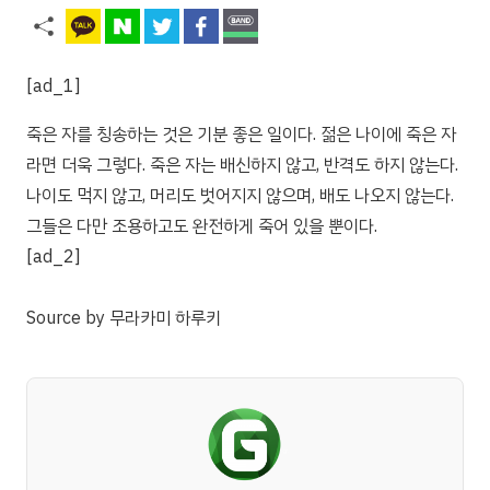
[ad_1]
죽은 자를 칭송하는 것은 기분 좋은 일이다. 젊은 나이에 죽은 자
라면 더욱 그렇다. 죽은 자는 배신하지 않고, 반격도 하지 않는다.
나이도 먹지 않고, 머리도 벗어지지 않으며, 배도 나오지 않는다.
그들은 다만 조용하고도 완전하게 죽어 있을 뿐이다.
[ad_2]
Source
by
무라카미 하루키