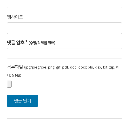
웹사이트
댓글 암호
*
(수정/삭제를 위해)
첨부파일
(jpg/jpeg/jpe, png, gif, pdf, doc, docx, xls, xlsx, txt, zip, 최
대: 5 MB)