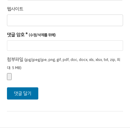
웹사이트
댓글 암호
*
(수정/삭제를 위해)
첨부파일
(jpg/jpeg/jpe, png, gif, pdf, doc, docx, xls, xlsx, txt, zip, 최
대: 5 MB)