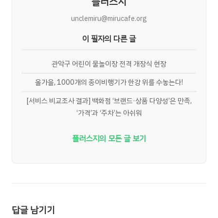
플러스지
unclemiru@mirucafe.org
이 필자의 다른 글
관악구 어린이 물놀이장 전격 개장식 현장
올가을, 1000개의 종이비행기가 한강 위를 수놓는다!
[서비스 비교조사 결과] 백화점 ‘브랜드·상품 다양성’은 만족,
‘가격’과 ‘주차’는 아쉬워
플러스지의 모든 글 보기
답글 남기기