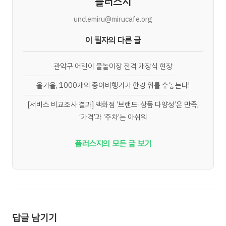
플러스지
unclemiru@mirucafe.org
이 필자의 다른 글
관악구 어린이 물놀이장 전격 개장식 현장
올가을, 1000개의 종이비행기가 한강 위를 수놓는다!
[서비스 비교조사 결과] 백화점 ‘브랜드·상품 다양성’은 만족,
‘가격’과 ‘주차’는 아쉬워
플러스지의 모든 글 보기
답글 남기기