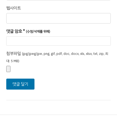
웹사이트
댓글 암호
*
(수정/삭제를 위해)
첨부파일
(jpg/jpeg/jpe, png, gif, pdf, doc, docx, xls, xlsx, txt, zip, 최
대: 5 MB)