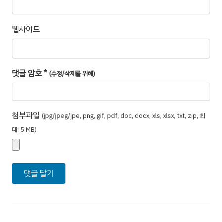
웹사이트
댓글 암호
*
(수정/삭제를 위해)
첨부파일
(jpg/jpeg/jpe, png, gif, pdf, doc, docx, xls, xlsx, txt, zip, 최
대: 5 MB)