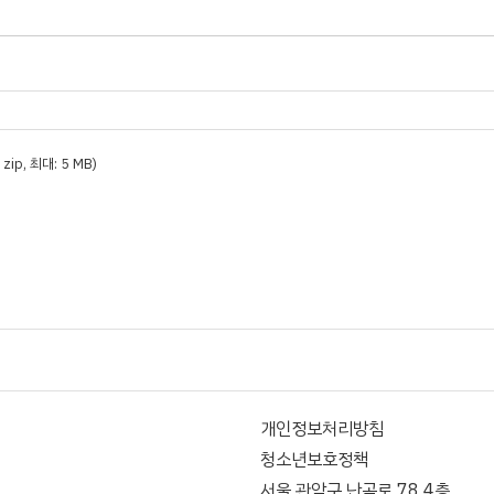
t, zip, 최대: 5 MB)
개인정보처리방침
청소년보호정책
서울 관악구 난곡로 78 4층