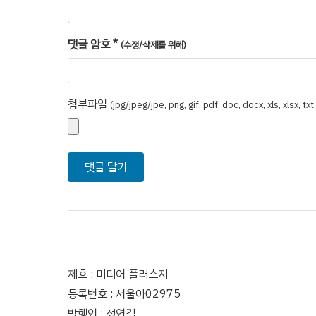
댓글 암호
*
(수정/삭제를 위해)
첨부파일
(jpg/jpeg/jpe, png, gif, pdf, doc, docx, xls, xlsx, tx
제호 : 미디어 플러스지
등록번호 : 서울아02975
발행인 : 정연길