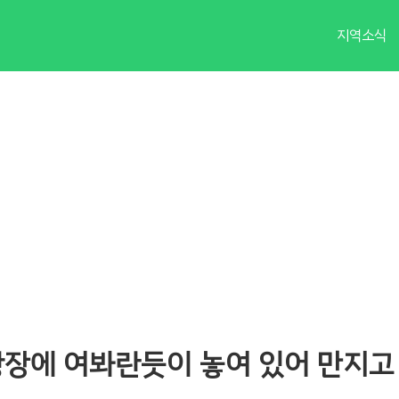
지역소식
광장에 여봐란듯이 놓여 있어 만지고