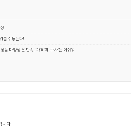
현장
 위를 수놓는다!
상품 다양성’은 만족, ‘가격’과 ‘주차’는 아쉬워
됩니다