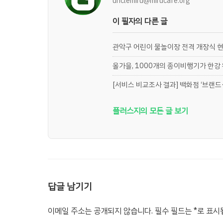
unclemiru@mirucafe.org
이 필자의 다른 글
관악구 어린이 물놀이장 전격 개장식 
올가을, 1000개의 종이비행기가 한강
[서비스 비교조사 결과] 백화점 ‘브랜드·
플러스지의 모든 글 보기
답글 남기기
이메일 주소는 공개되지 않습니다.
필수 필드는
*
로 표시