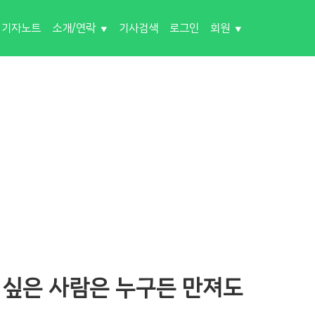
기자노트
소개/연락
기사검색
로그인
회원
 싶은 사람은 누구든 만져도