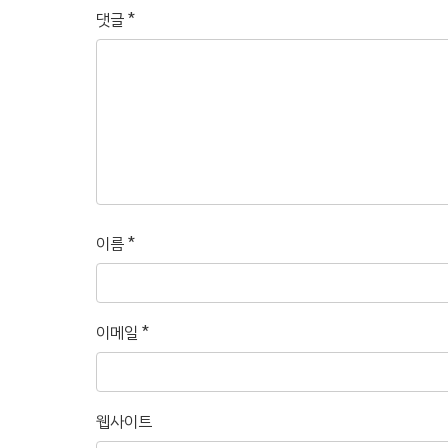
댓글
*
이름
*
이메일
*
웹사이트