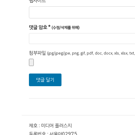
웹사이트
댓글 암호
*
(수정/삭제를 위해)
첨부파일
(jpg/jpeg/jpe, png, gif, pdf, doc, docx, xls, xlsx, tx
제호 : 미디어 플러스지
등록번호 : 서울아02975