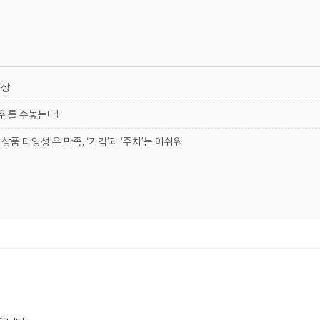
현장
 위를 수놓는다!
상품 다양성’은 만족, ‘가격’과 ‘주차’는 아쉬워