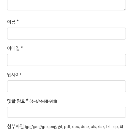
이름
*
이메일
*
웹사이트
댓글 암호
*
(수정/삭제를 위해)
첨부파일
(jpg/jpeg/jpe, png, gif, pdf, doc, docx, xls, xlsx, txt, zip, 최