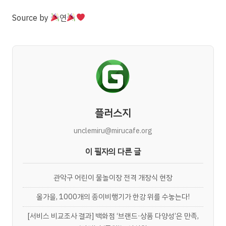
Source
by
연
플러스지
unclemiru@mirucafe.org
이 필자의 다른 글
관악구 어린이 물놀이장 전격 개장식 현장
올가을, 1000개의 종이비행기가 한강 위를 수놓는다!
[서비스 비교조사 결과] 백화점 ‘브랜드·상품 다양성’은 만족,