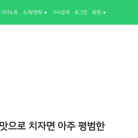
기자노트
소개/연락
기사검색
로그인
회원
 맛으로 치자면 아주 평범한