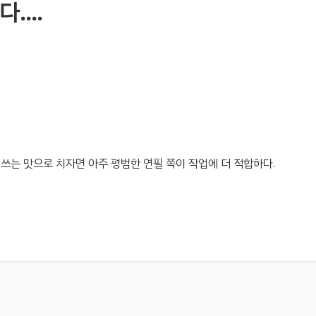
다….
쓰는 맛으로 치자면 아주 평범한 연필 쪽이 작업에 더 적합하다.