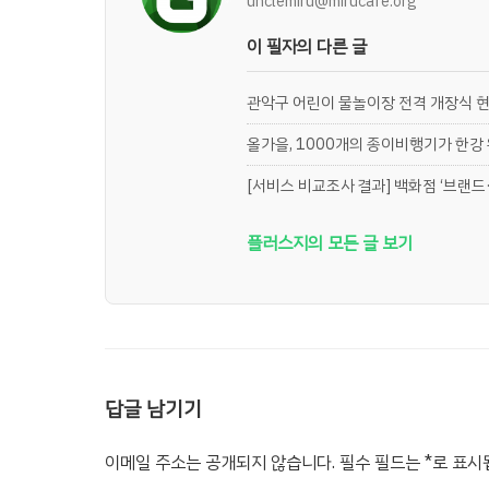
unclemiru@mirucafe.org
이 필자의 다른 글
관악구 어린이 물놀이장 전격 개장식 
올가을, 1000개의 종이비행기가 한강
[서비스 비교조사 결과] 백화점 ‘브랜드·
플러스지의 모든 글 보기
답글 남기기
이메일 주소는 공개되지 않습니다.
필수 필드는
*
로 표시