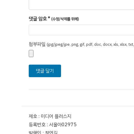
댓글 암호
*
(수정/삭제를 위해)
첨부파일
(jpg/jpeg/jpe, png, gif, pdf, doc, docx, xls, xlsx, tx
제호 : 미디어 플러스지
등록번호 : 서울아02975
발행인 : 정연길