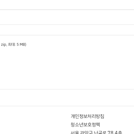
t, zip, 최대: 5 MB)
개인정보처리방침
청소년보호정책
서울 관악구 난곡로 78 4층