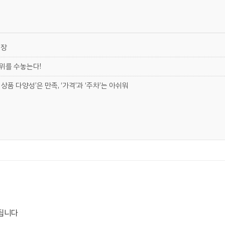
현장
 위를 수놓는다!
상품 다양성’은 만족, ‘가격’과 ‘주차’는 아쉬워
됩니다