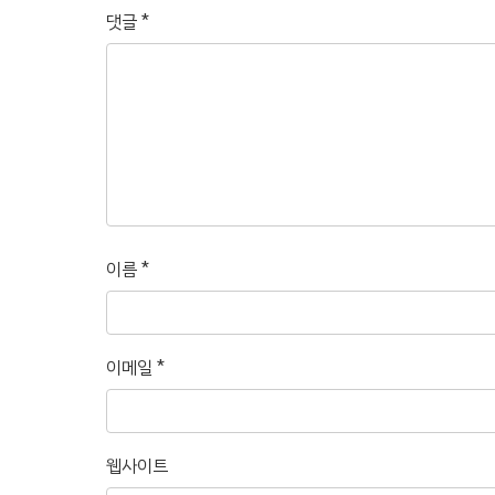
댓글
*
이름
*
이메일
*
웹사이트