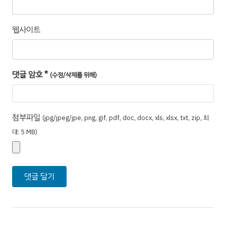
웹사이트
댓글 암호
*
(수정/삭제를 위해)
첨부파일
(jpg/jpeg/jpe, png, gif, pdf, doc, docx, xls, xlsx, txt, zip, 최
대: 5 MB)