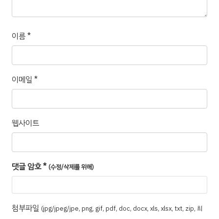
이름
*
이메일
*
웹사이트
댓글 암호
*
(수정/삭제를 위해)
첨부파일
(jpg/jpeg/jpe, png, gif, pdf, doc, docx, xls, xlsx, txt, zip, 최