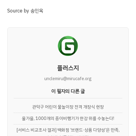
Source
by
송인옥
플러스지
unclemiru@mirucafe.org
이 필자의 다른 글
관악구 어린이 물놀이장 전격 개장식 현장
올가을, 1000개의 종이비행기가 한강 위를 수놓는다!
[서비스 비교조사 결과] 백화점 ‘브랜드·상품 다양성’은 만족,