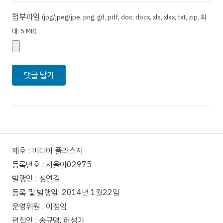
첨부파일
(jpg/jpeg/jpe, png, gif, pdf, doc, docx, xls, xlsx, txt, zip, 최
대: 5 MB)
제호 : 미디어 플러스지
등록번호 : 서울아02975
발행인 : 정연길
등록 및 발행일: 2014년 1월22일
운영위원 : 이정임
편집인 : 송규명, 허성기