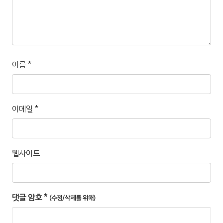
이름
*
이메일
*
웹사이트
댓글 암호
*
(수정/삭제를 위해)