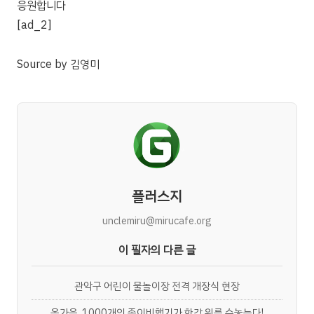
응원합니다
[ad_2]
Source
by
김영미
플러스지
unclemiru@mirucafe.org
이 필자의 다른 글
관악구 어린이 물놀이장 전격 개장식 현장
올가을, 1000개의 종이비행기가 한강 위를 수놓는다!