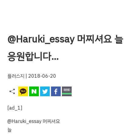
@Haruki_essay 머찌셔요 늘
응원합니다…
플러스지
| 2018-06-20
[ad_1]
@Haruki_essay 머찌셔요
늘