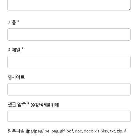
이름
*
이메일
*
웹사이트
댓글 암호
*
(수정/삭제를 위해)
첨부파일
(jpg/jpeg/jpe, png, gif, pdf, doc, docx, xls, xlsx, txt, zip, 최