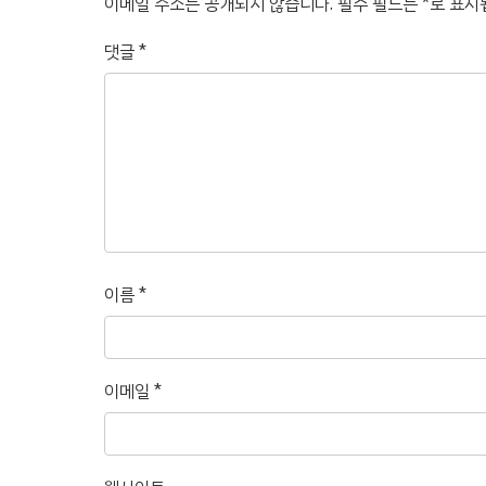
이메일 주소는 공개되지 않습니다.
필수 필드는
*
로 표시
댓글
*
이름
*
이메일
*