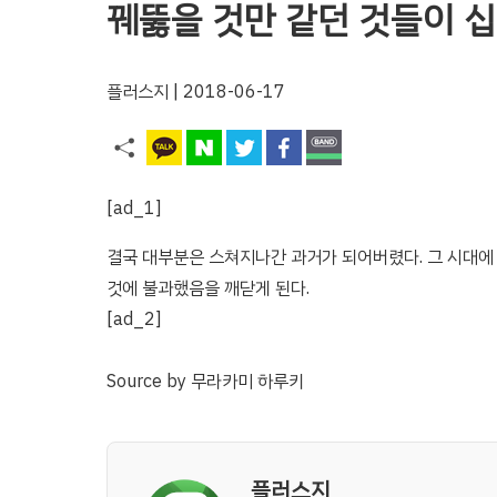
꿰뚫을 것만 같던 것들이 십
플러스지
| 2018-06-17
[ad_1]
결국 대부분은 스쳐지나간 과거가 되어버렸다. 그 시대에
것에 불과했음을 깨닫게 된다.
[ad_2]
Source
by
무라카미 하루키
플러스지