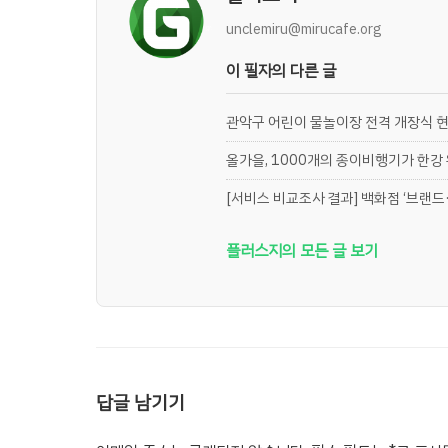
unclemiru@mirucafe.org
이 필자의 다른 글
관악구 어린이 물놀이장 전격 개장식 
올가을, 1000개의 종이비행기가 한강
[서비스 비교조사 결과] 백화점 ‘브랜드·
플러스지의 모든 글 보기
답글 남기기