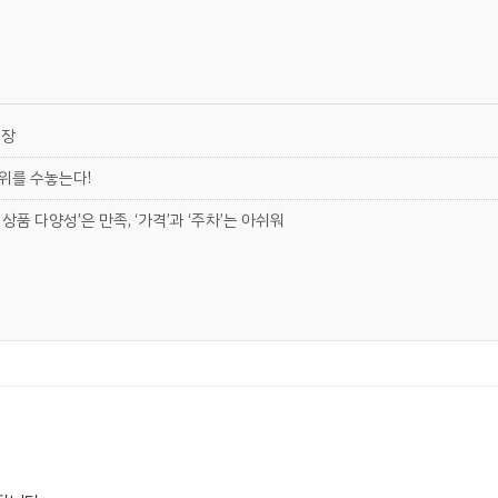
현장
 위를 수놓는다!
상품 다양성’은 만족, ‘가격’과 ‘주차’는 아쉬워