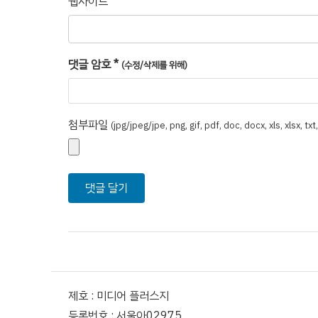
웹사이트
댓글 암호
*
(수정/삭제를 위해)
첨부파일
(jpg/jpeg/jpe, png, gif, pdf, doc, docx, xls, xlsx, tx
제호 : 미디어 플러스지
등록번호 : 서울아02975