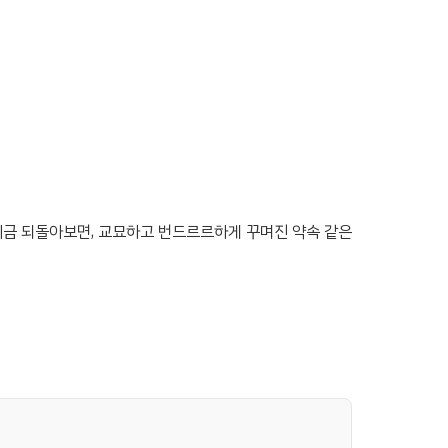
지금 되돌아보면, 교묘하고 번드르르하게 꾸며진 약속 같은