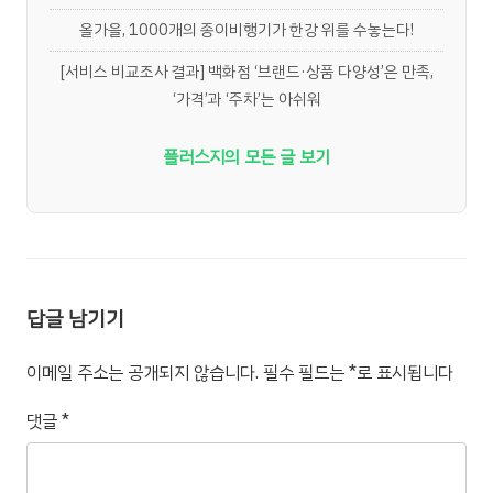
올가을, 1000개의 종이비행기가 한강 위를 수놓는다!
[서비스 비교조사 결과] 백화점 ‘브랜드·상품 다양성’은 만족,
‘가격’과 ‘주차’는 아쉬워
플러스지의 모든 글 보기
답글 남기기
이메일 주소는 공개되지 않습니다.
필수 필드는
*
로 표시됩니다
댓글
*