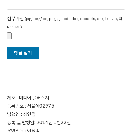
첨부파일
(jpg/jpeg/jpe, png, gif, pdf, doc, docx, xls, xlsx, txt, zip, 최
대: 5 MB)
제호 : 미디어 플러스지
등록번호 : 서울아02975
발행인 : 정연길
등록 및 발행일: 2014년 1월22일
운영위원 : 이정임