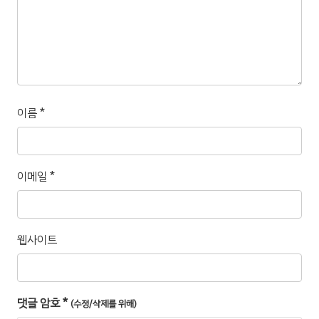
이름
*
이메일
*
웹사이트
댓글 암호
*
(수정/삭제를 위해)