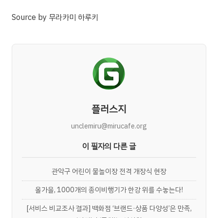
Source
by
무라카미 하루키
플러스지
unclemiru@mirucafe.org
이 필자의 다른 글
관악구 어린이 물놀이장 전격 개장식 현장
올가을, 1000개의 종이비행기가 한강 위를 수놓는다!
[서비스 비교조사 결과] 백화점 ‘브랜드·상품 다양성’은 만족,