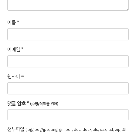
이름
*
이메일
*
웹사이트
댓글 암호
*
(수정/삭제를 위해)
첨부파일
(jpg/jpeg/jpe, png, gif, pdf, doc, docx, xls, xlsx, txt, zip, 최