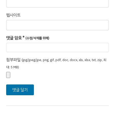
웹사이트
댓글 암호
*
(수정/삭제를 위해)
첨부파일
(jpg/jpeg/jpe, png, gif, pdf, doc, docx, xls, xlsx, txt, zip, 최
대: 5 MB)