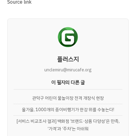
Source link
플러스지
unclemiru@mirucafe.org
이 필자의 다른 글
관악구 어린이 물놀이장 전격 개장식 현장
올가을, 1000개의 종이비행기가 한강 위를 수놓는다!
[서비스 비교조사 결과] 백화점 ‘브랜드·상품 다양성’은 만족,
‘가격’과 ‘주차’는 아쉬워