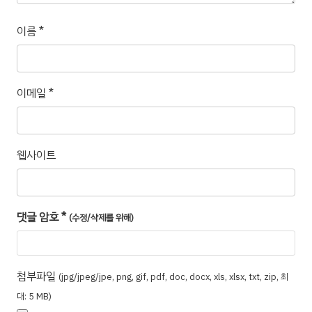
이름
*
이메일
*
웹사이트
댓글 암호
*
(수정/삭제를 위해)
첨부파일
(jpg/jpeg/jpe, png, gif, pdf, doc, docx, xls, xlsx, txt, zip, 최
대: 5 MB)