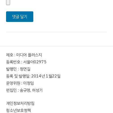
제호 : 미디어 플러스지
등록번호 : 서울아02975
발행인 : 정연길
등록 및 발행일: 2014년 1월22일
운영위원 : 이정임
편집인 : 송규명, 허성기
개인정보처리방침
청소년보호정책