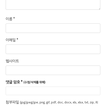
이름
*
이메일
*
웹사이트
댓글 암호
*
(수정/삭제를 위해)
첨부파일
(jpg/jpeg/jpe, png, gif, pdf, doc, docx, xls, xlsx, txt, zip, 최