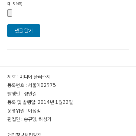
대: 5 MB)
제호 : 미디어 플러스지
등록번호 : 서울아02975
발행인 : 정연길
등록 및 발행일: 2014년 1월22일
운영위원 : 이정임
편집인 : 송규명, 허성기
개인정보처리방침