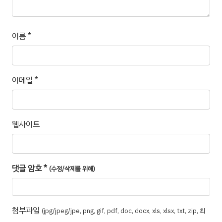
이름
*
이메일
*
웹사이트
댓글 암호
*
(수정/삭제를 위해)
첨부파일
(jpg/jpeg/jpe, png, gif, pdf, doc, docx, xls, xlsx, txt, zip, 최