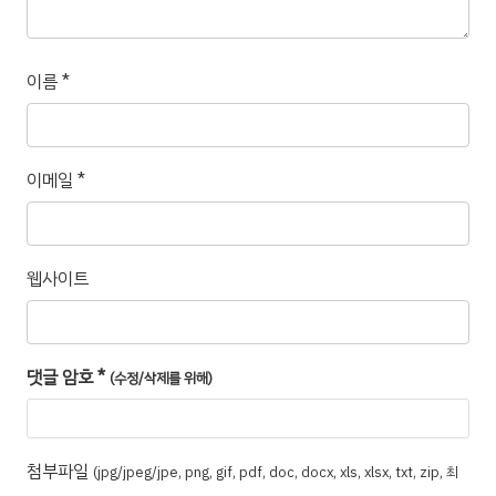
이름
*
이메일
*
웹사이트
댓글 암호
*
(수정/삭제를 위해)
첨부파일
(jpg/jpeg/jpe, png, gif, pdf, doc, docx, xls, xlsx, txt, zip, 최