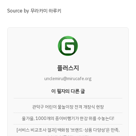
Source
by
무라카미 하루키
플러스지
unclemiru@mirucafe.org
이 필자의 다른 글
관악구 어린이 물놀이장 전격 개장식 현장
올가을, 1000개의 종이비행기가 한강 위를 수놓는다!
[서비스 비교조사 결과] 백화점 ‘브랜드·상품 다양성’은 만족,