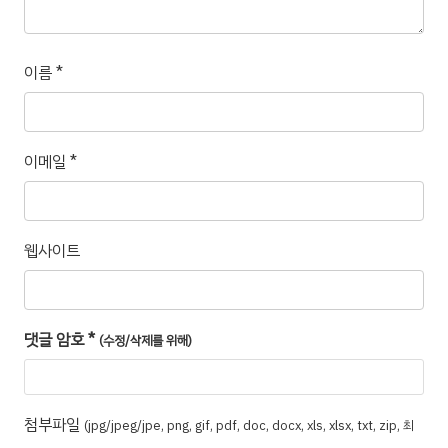
이름
*
이메일
*
웹사이트
댓글 암호
*
(수정/삭제를 위해)
첨부파일
(jpg/jpeg/jpe, png, gif, pdf, doc, docx, xls, xlsx, txt, zip, 최