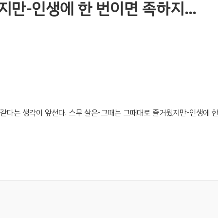
지만-인생에 한 번이면 족하지…
것 같다는 생각이 앞선다. 스무 살은-그때는 그때대로 즐거웠지만-인생에 한