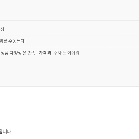
현장
 위를 수놓는다!
상품 다양성’은 만족, ‘가격’과 ‘주차’는 아쉬워
됩니다