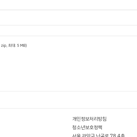
t, zip, 최대: 5 MB)
개인정보처리방침
청소년보호정책
서울 관악구 난곡로 78 4층