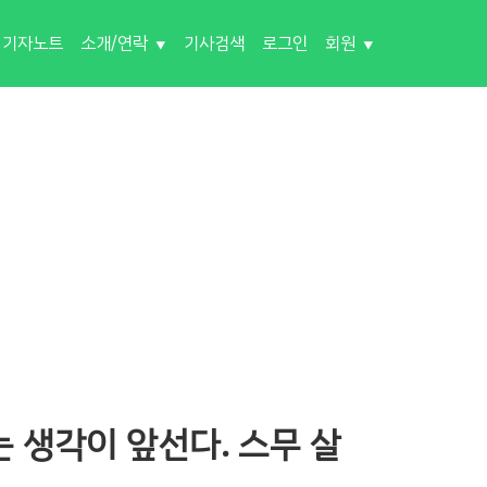
기자노트
소개/연락
기사검색
로그인
회원
는 생각이 앞선다. 스무 살