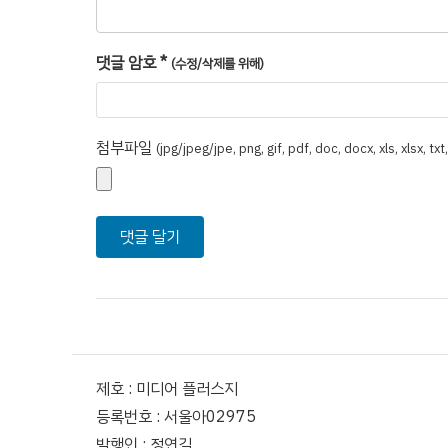
댓글 암호
*
(수정/삭제를 위해)
첨부파일
(jpg/jpeg/jpe, png, gif, pdf, doc, docx, xls, xlsx, tx
제호 : 미디어 플러스지
등록번호 : 서울아02975
발행인 : 정연길