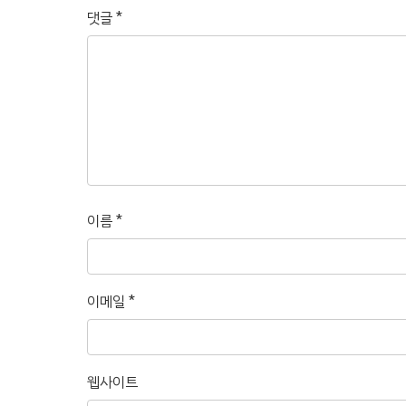
댓글
*
이름
*
이메일
*
웹사이트