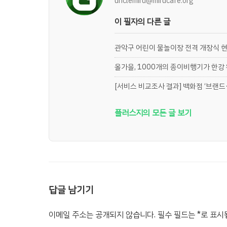
unclemiru@mirucafe.org
이 필자의 다른 글
관악구 어린이 물놀이장 전격 개장식 
올가을, 1000개의 종이비행기가 한강
[서비스 비교조사 결과] 백화점 ‘브랜드·
플러스지의 모든 글 보기
답글 남기기
이메일 주소는 공개되지 않습니다.
필수 필드는
*
로 표시