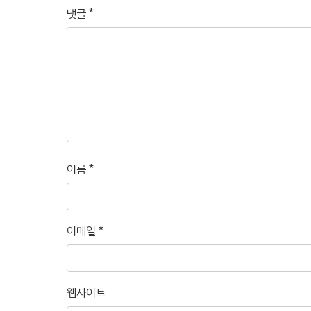
댓글
*
이름
*
이메일
*
웹사이트