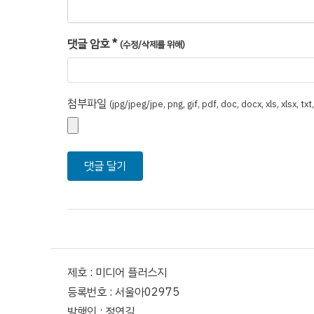
댓글 암호
*
(수정/삭제를 위해)
첨부파일
(jpg/jpeg/jpe, png, gif, pdf, doc, docx, xls, xlsx, tx
제호 : 미디어 플러스지
등록번호 : 서울아02975
발행인 : 정연길