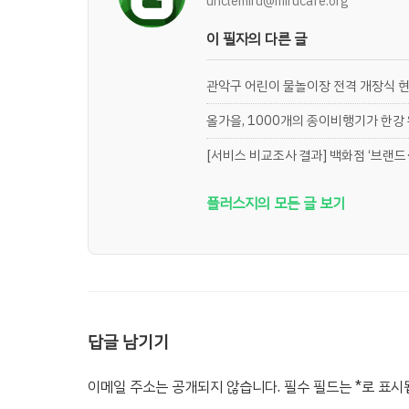
unclemiru@mirucafe.org
이 필자의 다른 글
관악구 어린이 물놀이장 전격 개장식 
올가을, 1000개의 종이비행기가 한강
[서비스 비교조사 결과] 백화점 ‘브랜드·
플러스지의 모든 글 보기
답글 남기기
이메일 주소는 공개되지 않습니다.
필수 필드는
*
로 표시