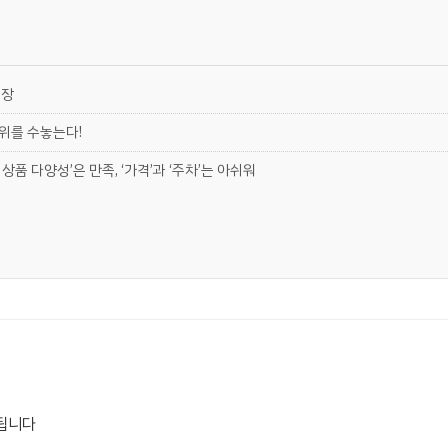
현장
 위를 수놓는다!
상품 다양성’은 만족, ‘가격’과 ‘주차’는 아쉬워
됩니다