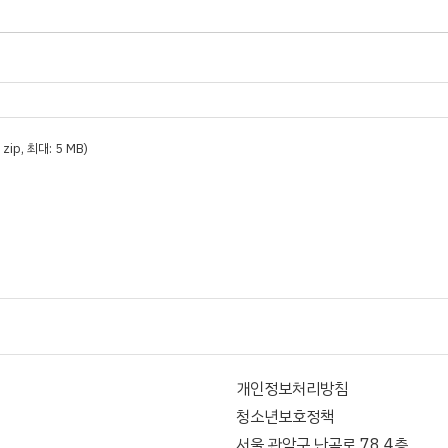
t, zip, 최대: 5 MB)
개인정보처리방침
청소년보호정책
서울 관악구 난곡로 78 4층