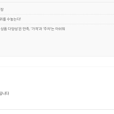
현장
 위를 수놓는다!
상품 다양성’은 만족, ‘가격’과 ‘주차’는 아쉬워
됩니다