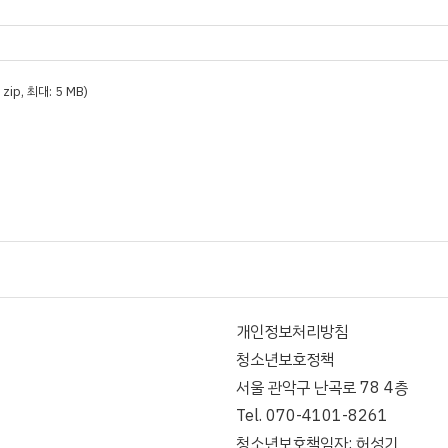
t, zip, 최대: 5 MB)
개인정보처리방침
청소년보호정책
서울 관악구 난곡로 78 4층
Tel. 070-4101-8261
청소년보호책임자: 허성기