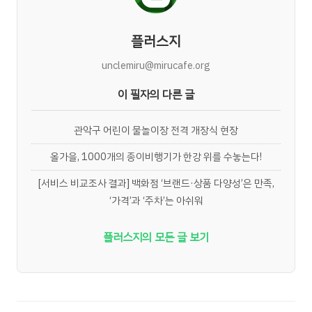
플러스지
unclemiru@mirucafe.org
이 필자의 다른 글
관악구 어린이 물놀이장 전격 개장식 현장
올가을, 1000개의 종이비행기가 한강 위를 수놓는다!
[서비스 비교조사 결과] 백화점 ‘브랜드·상품 다양성’은 만족,
‘가격’과 ‘주차’는 아쉬워
플러스지의 모든 글 보기