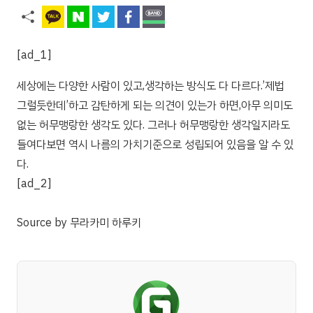
[ad_1]
세상에는 다양한 사람이 있고,생각하는 방식도 다 다르다.’제법
그럴듯한데’하고 감탄하게 되는 의견이 있는가 하면,아무 의미도
없는 허무맹랑한 생각도 있다. 그러나 허무맹랑한 생각일지라도
들여다보면 역시 나름의 가치기준으로 성립되어 있음을 알 수 있
다.
[ad_2]
Source
by
무라카미 하루키