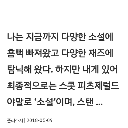
나는 지금까지 다양한 소설에
흠뻑 빠져왔고 다양한 재즈에
탐닉해 왔다. 하지만 내게 있어
최종적으로는 스콧 피츠제럴드
야말로 ‘소설’이며, 스탠 …
플러스지
| 2018-05-09