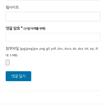
웹사이트
댓글 암호
*
(수정/삭제를 위해)
첨부파일
(jpg/jpeg/jpe, png, gif, pdf, doc, docx, xls, xlsx, txt, zip, 최
대: 5 MB)