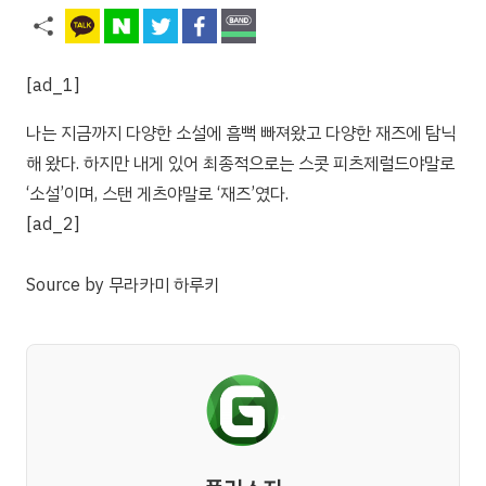
[ad_1]
나는 지금까지 다양한 소설에 흠뻑 빠져왔고 다양한 재즈에 탐닉
해 왔다. 하지만 내게 있어 최종적으로는 스콧 피츠제럴드야말로
‘소설’이며, 스탠 게츠야말로 ‘재즈’였다.
[ad_2]
Source
by
무라카미 하루키