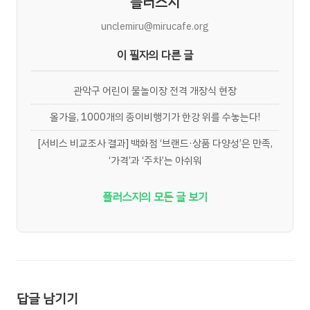
플러스지
unclemiru@mirucafe.org
이 필자의 다른 글
관악구 어린이 물놀이장 전격 개장식 현장
올가을, 1000개의 종이비행기가 한강 위를 수놓는다!
[서비스 비교조사 결과] 백화점 ‘브랜드·상품 다양성’은 만족,
‘가격’과 ‘주차’는 아쉬워
플러스지의 모든 글 보기
답글 남기기