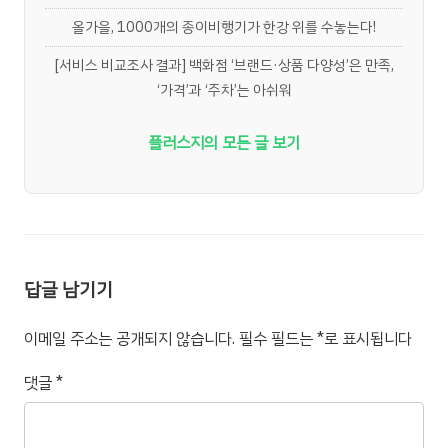
올가을, 1000개의 종이비행기가 한강 위를 수놓는다!
[서비스 비교조사 결과] 백화점 ‘브랜드·상품 다양성’은 만족,
‘가격’과 ‘주차’는 아쉬워
플러스지의 모든 글 보기
답글 남기기
이메일 주소는 공개되지 않습니다.
필수 필드는
*
로 표시됩니다
댓글
*