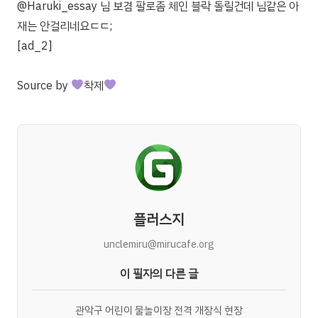
@Haruki_essay 님 보겸 팔로좀 체인 블락 돌릴건데 님같은 아
재는 안걸리네요ㄷㄷ;
[ad_2]
Source
by
착제
플러스지
unclemiru@mirucafe.org
이 필자의 다른 글
관악구 어린이 물놀이장 전격 개장식 현장