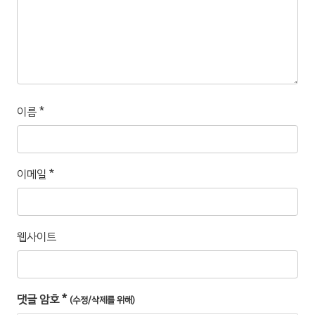
이름
*
이메일
*
웹사이트
댓글 암호
*
(수정/삭제를 위해)