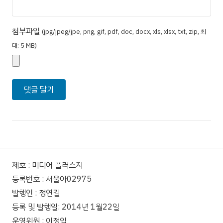
첨부파일
(jpg/jpeg/jpe, png, gif, pdf, doc, docx, xls, xlsx, txt, zip, 최
대: 5 MB)
제호 : 미디어 플러스지
등록번호 : 서울아02975
발행인 : 정연길
등록 및 발행일: 2014년 1월22일
운영위원 : 이정임