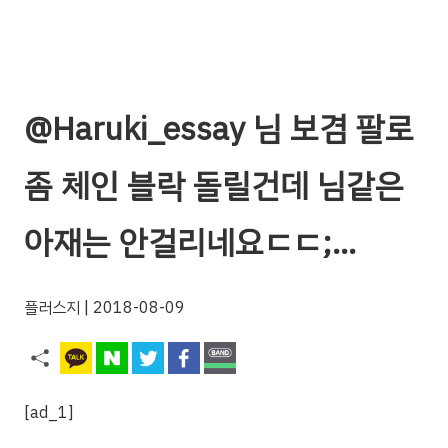
@Haruki_essay 님 보겸 팔로
좀 체인 블락 돌릴건데 님같은
아재는 안걸리네요ㄷㄷ;…
플러스지
| 2018-08-09
[ad_1]