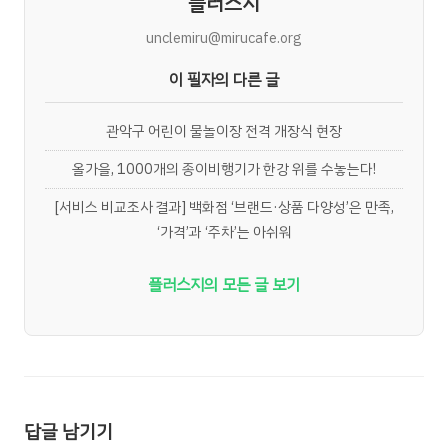
플러스지
unclemiru@mirucafe.org
이 필자의 다른 글
관악구 어린이 물놀이장 전격 개장식 현장
올가을, 1000개의 종이비행기가 한강 위를 수놓는다!
[서비스 비교조사 결과] 백화점 ‘브랜드·상품 다양성’은 만족,
‘가격’과 ‘주차’는 아쉬워
플러스지의 모든 글 보기
답글 남기기