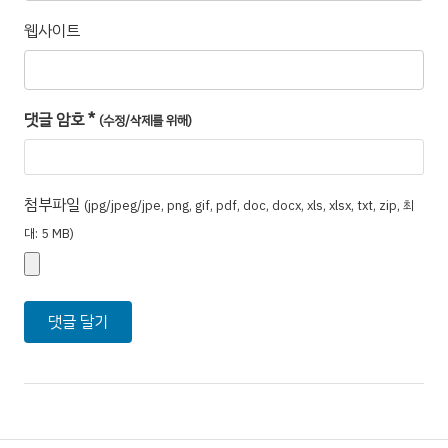
웹사이트
댓글 암호
*
(수정/삭제를 위해)
첨부파일
(jpg/jpeg/jpe, png, gif, pdf, doc, docx, xls, xlsx, txt, zip, 최
대: 5 MB)